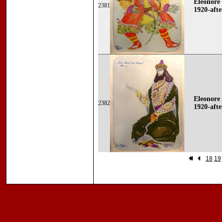
Eleonore 
2381
1920-afte
Eleonore 
2382
1920-afte
18
19